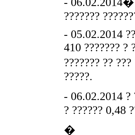
- 06.02.2014� 
??????? ??????
- 05.02.2014 ?
410 ??????? ? 
??????? ?? ???
?????.
- 06.02.2014 ? 
? ??????
0,48 
�