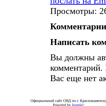
послать на Em
Просмотры: 2
Комментари
Написать ко
Вы должны авт
комментарий. 
Вас еще нет а
Официальный сайт ОВД по г. Краснокаменск
Powered by
Joomla!
;