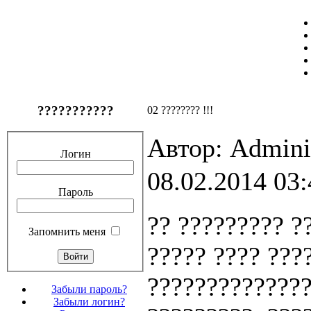
???????????
02 ???????? !!!
Автор: Admini
Логин
08.02.2014 03:
Пароль
?? ????????? ?
Запомнить меня
????? ???? ???
??????????????
Забыли пароль?
Забыли логин?