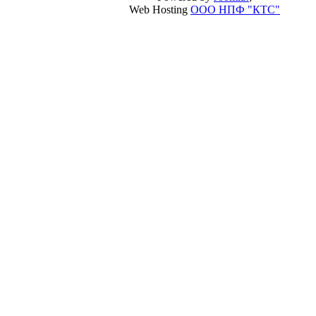
Web Hosting
ООО НПФ "КТС"