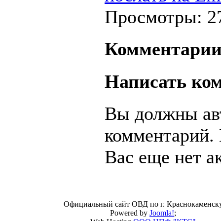
Просмотры: 2
Комментари
Написать ко
Вы должны авт
комментарий. 
Вас еще нет а
Официальный сайт ОВД по г. Краснокаменск
Powered by
Joomla!
;