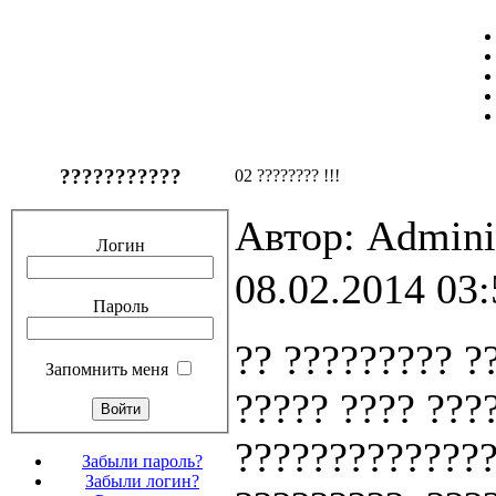
???????????
02 ???????? !!!
Автор: Admini
Логин
08.02.2014 03:
Пароль
?? ????????? ?
Запомнить меня
????? ???? ???
??????????????
Забыли пароль?
Забыли логин?